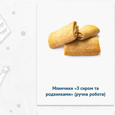
Млинчики «З сиром та
родзинками» (ручна робота)