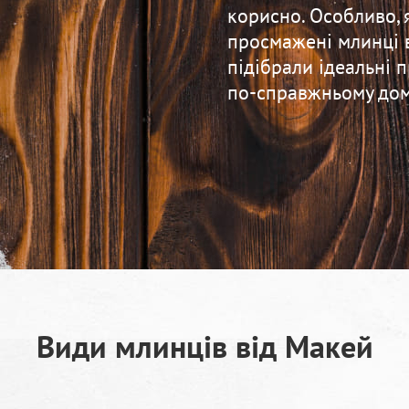
корисно. Особливо, 
просмажені млинці 
підібрали ідеальні 
по-справжньому дом
Види млинців від Макей