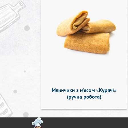
Млинчики з м’ясом «Курячі»
(ручна робота)