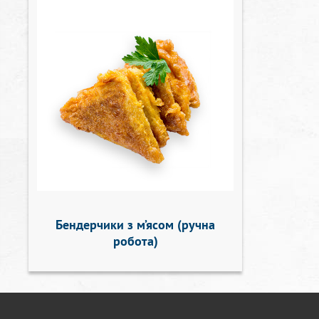
Бендерчики з м’ясом (ручна
робота)