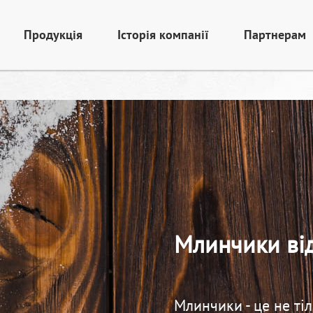
Продукція
Історія компанії
Партнерам
Млинчики ві
Млинчики - це не ті